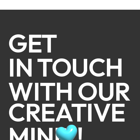
GET
IN TOUCH
WITH OUR
CREATIVE
MIND !