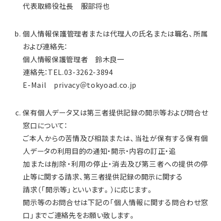
代表取締役社長 服部将也
個人情報保護管理者または代理人の氏名または職名、所属
および連絡先：
個人情報保護管理者 鈴木良一
連絡先：TEL.03-3262-3894
E-Mail privacy＠tokyoad.co.jp
保有個人データ又は第三者提供記録の開示等および問合せ
窓口について：
ご本人からの苦情及び相談または、当社が保有する保有個
人データの利用目的の通知・開示・内容の訂正・追
加または削除・利用の停止・消去及び第三者への提供の停
止等に関する請求、第三者提供記録の開示に関する
請求（「開示等」といいます。）に応じます。
開示等のお問合せは下記の「個人情報に関する問合わせ窓
口」までご連絡先をお願い致します。