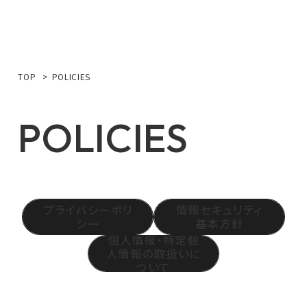
TOP
POLICIES
POLICIES
プライバシーポリ
情報セキュリティ
シー
基本方針
個人情報・特定個
人情報の取扱いに
ついて