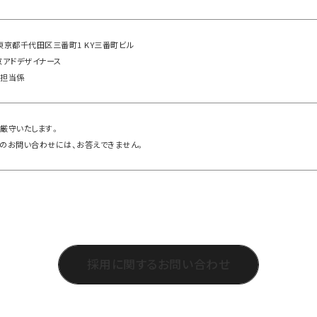
75 東京都千代田区三番町1 KY三番町ビル
京アドデザイナース
用担当係
厳守いたします。
のお問い合わせには、お答えできません。
採用に関するお問い合わせ