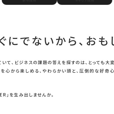
新卒採用
キャリア採用
ぐにでないから、
おも
ていて、ビジネスの課題の答えを探すのは、とっても大
を心から楽しめる、
やわらかい頭と、
圧倒的な好奇心
ER」を
生み出しませんか。