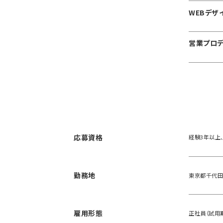
WEBデザ
営業プロ
応募資格
経験3年以上、
勤務地
東京都千代田
雇用形態
正社員（試用