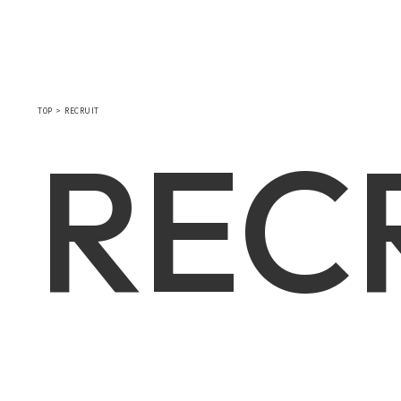
WORKS
SOLUTION
SHOWCAS
TOP
RECRUIT
REC