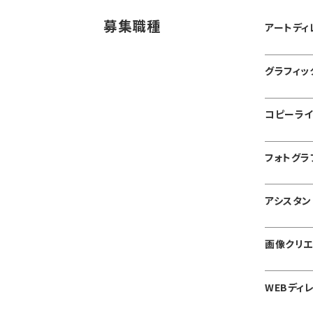
募集職種
アートディ
グラフィッ
コピーラ
フォトグラ
アシスタン
画像クリエ
WEBディ