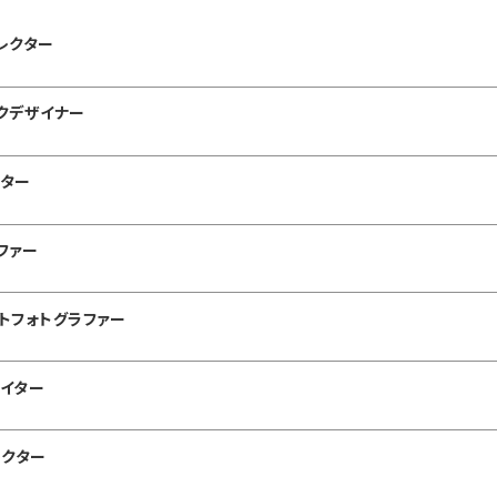
レクター
クデザイナー
イター
ファー
トフォトグラファー
イター
レクター