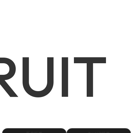
E
NEWS
COMPANY
RECRUIT
RUIT