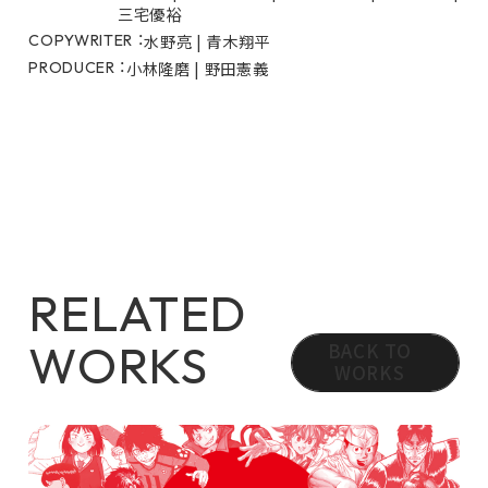
三宅優裕
水野亮 | 青木翔平
COPYWRITER ：
小林隆磨 | 野田憲義
PRODUCER ：
RELATED
WORKS
BACK TO
WORKS