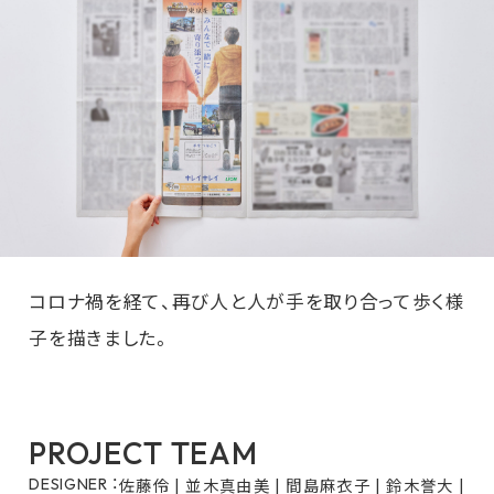
コロナ禍を経て、再び人と人が手を取り合って歩く様
子を描きました。
PROJECT TEAM
佐藤伶 | 並木真由美 | 間島麻衣子 | 鈴木誉大 |
DESIGNER ：