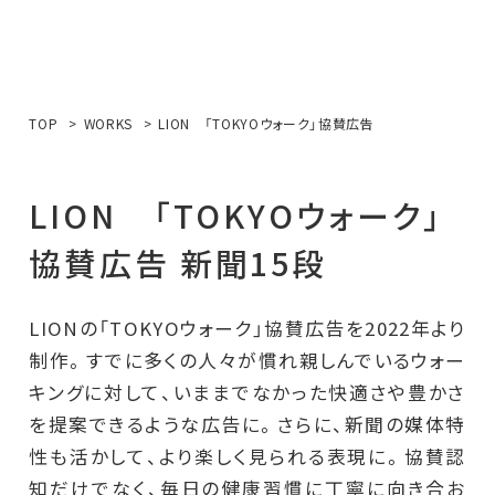
TOP
WORKS
LION 「TOKYOウォーク」協賛広告
L
I
O
N
「
T
O
K
Y
O
ウ
ォ
ー
ク
」
協
賛
広
告
新
聞
1
5
段
LIONの「TOKYOウォーク」協賛広告を2022年より
制作。すでに多くの人々が慣れ親しんでいるウォー
キングに対して、いままでなかった快適さや豊かさ
を提案できるような広告に。さらに、新聞の媒体特
性も活かして、より楽しく見られる表現に。協賛認
知だけでなく、毎日の健康習慣に丁寧に向き合お