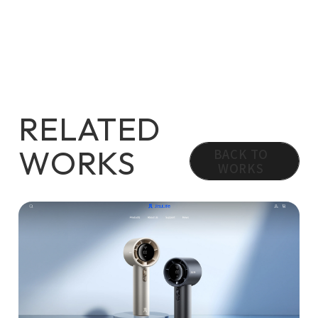
RELATED
WORKS
BACK TO
WORKS