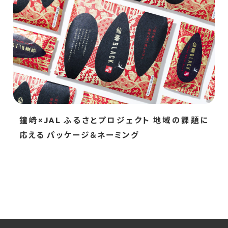
鐘崎×JAL ふるさとプロジェクト 地域の課題に
応える パッケージ＆ネーミング