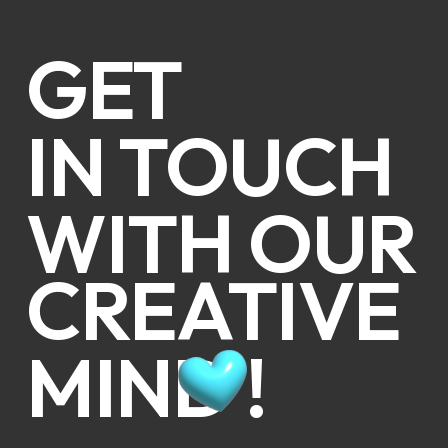
GET
IN TOUCH
WITH OUR
CREATIVE
MIND !